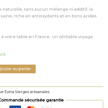
% naturelle, sans aucun mélange ni additif, la
 saine, riche en antioxydants et en bons acides
à votre table en France : un véritable voyage
ock
jouter au panier
ive Extra Vierges artisanales
Commande sécurisée garantie