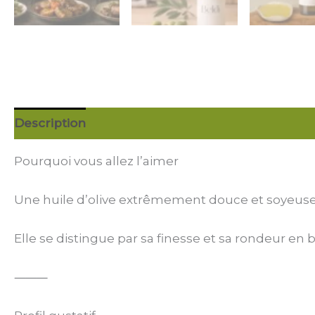
Description
Avis (2)
Pourquoi vous allez l’aimer
Une huile d’olive extrêmement douce et soyeus
Elle se distingue par sa finesse et sa rondeur en 
⸻