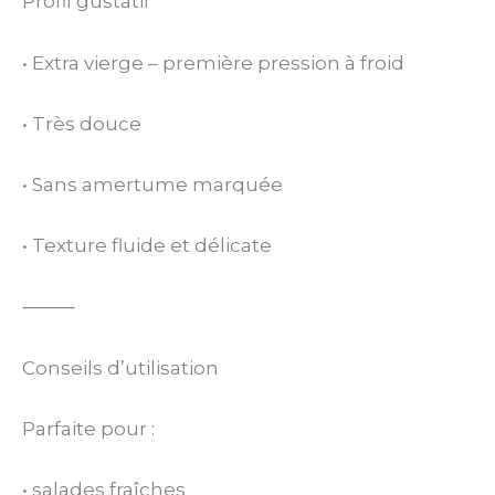
Profil gustatif
• Extra vierge – première pression à froid
• Très douce
• Sans amertume marquée
• Texture fluide et délicate
⸻
Conseils d’utilisation
Parfaite pour :
• salades fraîches