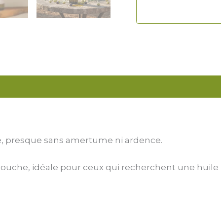
e, presque sans amertume ni ardence.
bouche, idéale pour ceux qui recherchent une huile lé