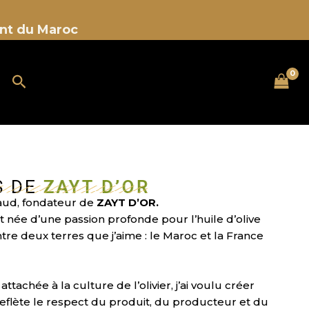
ent du Maroc
Rechercher
S DE
ZAYT D’OR
aud, fondateur de
ZAYT D’OR.
t née d’une passion profonde pour l’huile d’olive
entre deux terres que j’aime : le Maroc et la France
attachée à la culture de l’olivier, j’ai voulu créer
flète le respect du produit, du producteur et du