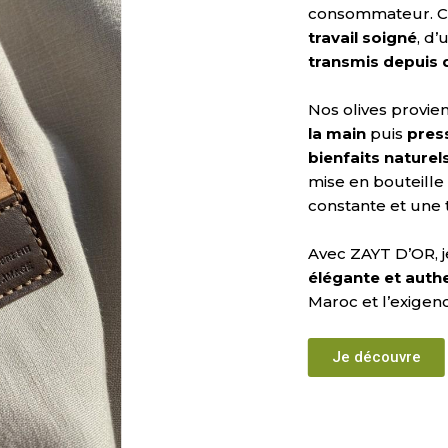
consommateur. Cha
travail soigné
, d
transmis depuis 
Nos olives provi
la main
puis
pres
bienfaits naturel
mise en bouteille 
constante et une t
Avec ZAYT D’OR, j
élégante et auth
Maroc et l’exigenc
Je découvre