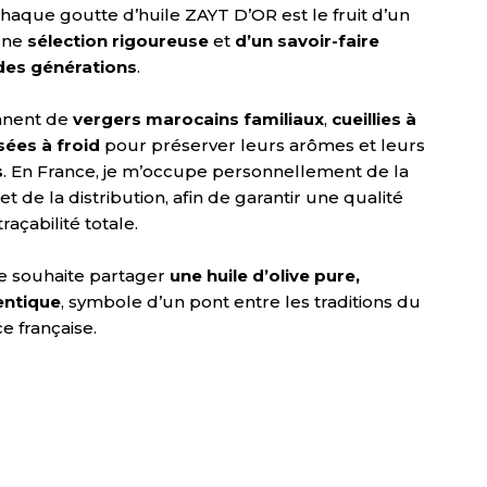
que goutte d’huile ZAYT D’OR est le fruit d’un
’une
sélection rigoureuse
et
d’un savoir-faire
des générations
.
ennent de
vergers marocains familiaux
,
cueillies à
sées à froid
pour préserver leurs arômes et leurs
s
. En France, je m’occupe personnellement de la
et de la distribution, afin de garantir une qualité
raçabilité totale.
e souhaite partager
une huile d’olive pure,
entique
, symbole d’un pont entre les traditions du
e française.