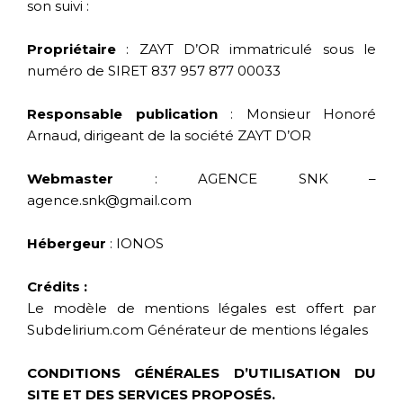
son suivi :
Propriétaire
: ZAYT D’OR immatriculé sous le
numéro de SIRET 837 957 877 00033
Responsable publication
: Monsieur Honoré
Arnaud, dirigeant de la société ZAYT D’OR
Webmaster
: AGENCE SNK –
agence.snk@gmail.com
Hébergeur
: IONOS
Crédits :
Le modèle de mentions légales est offert par
Subdelirium.com
Générateur de mentions légales
CONDITIONS GÉNÉRALES D’UTILISATION DU
SITE ET DES SERVICES PROPOSÉS.