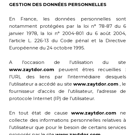
GESTION DES DONNÉES PERSONNELLES
En France, les données personnelles sont
notamment protégées par la loi n° 78-87 du 6
janvier 1978, la loi n° 2004-801 du 6 août 2004,
l’article L. 226-13 du Code pénal et la Directive
Européenne du 24 octobre 1995.
A l’occasion de l’utilisation du site
www.zaytdor.com
peuvent êtres recueillies :
l’URL des liens par l’intermédiaire desquels
l’utilisateur a accédé au site
www.zaytdor.com
, le
fournisseur d’accès de l’utilisateur, l’adresse de
protocole Internet (IP) de l’utilisateur.
En tout état de cause
www.zaytdor.com
ne
collecte des informations personnelles relatives à
l’utilisateur que pour le besoin de certains services
proposés par le site
www.zaytdor.com